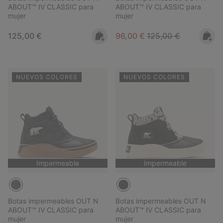
ABOUT™ IV CLASSIC para
ABOUT™ IV CLASSIC para
mujer
mujer
Regular price:
Sale price:
Regular price:
125,00 €
96,00 €
125,00 €
NUEVOS COLORES
NUEVOS COLORES
Impermeable
Impermeable
Botas impermeables OUT N
Botas impermeables OUT N
ABOUT™ IV CLASSIC para
ABOUT™ IV CLASSIC para
mujer
mujer