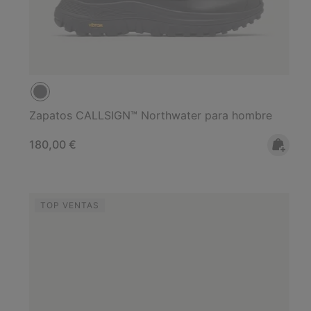
Zapatos CALLSIGN™ Northwater para hombre
Regular price:
180,00 €
TOP VENTAS