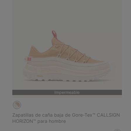
Impermeable
Zapatillas de caña baja de Gore-Tex™ CALLSIGN
HORIZON™ para hombre