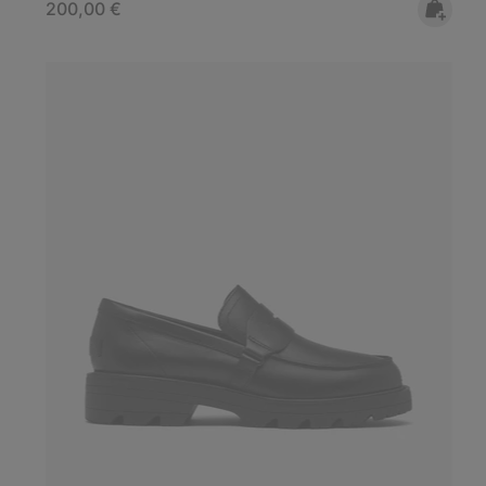
Regular price:
200,00 €