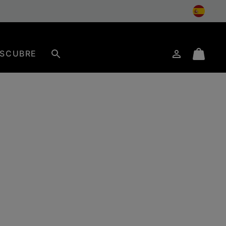
SCUBRE
Iniciar
Mini
Buscar
de
Cart
sesión