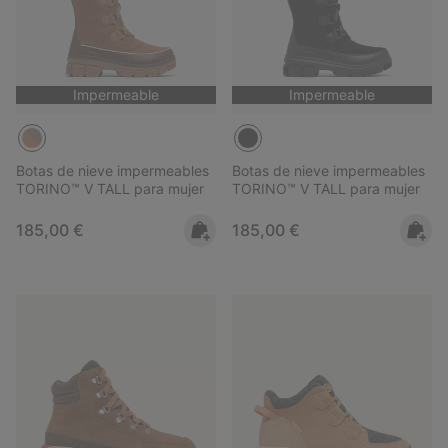
Impermeable
Impermeable
Botas de nieve impermeables
Botas de nieve impermeables
TORINO™ V TALL para mujer
TORINO™ V TALL para mujer
Regular price:
Regular price:
185,00 €
185,00 €