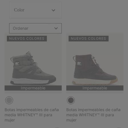
Color
Ordenar
NUEVOS COLORES
NUEVOS COLORES
Impermeable
Impermeable
Botas impermeables de caña
Botas impermeables de caña
media WHITNEY™ III para
media WHITNEY™ III para
mujer
mujer