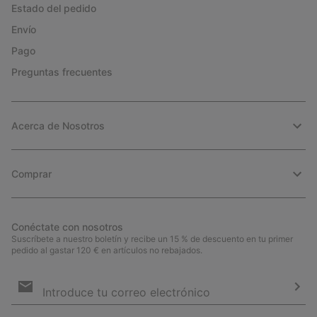
Estado del pedido
Envío
Pago
Preguntas frecuentes
Acerca de Nosotros
Comprar
Conéctate con nosotros
Suscríbete a nuestro boletín y recibe un 15 % de descuento en tu primer
pedido al gastar 120 € en artículos no rebajados.
Suscripción
de
correo
Susc
electrónico