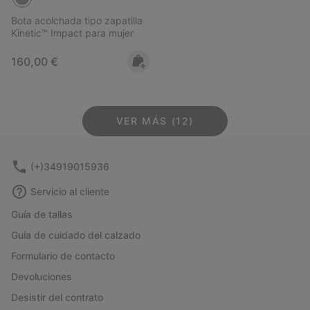
Bota acolchada tipo zapatilla
Kinetic™ Impact para mujer
Regular price:
160,00 €
VER MÁS (12)
(+)34919015936
Servicio al cliente
Guía de tallas
Guía de cuidado del calzado
Formulario de contacto
Devoluciones
Desistir del contrato