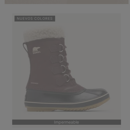
NUEVOS COLORES
Impermeable