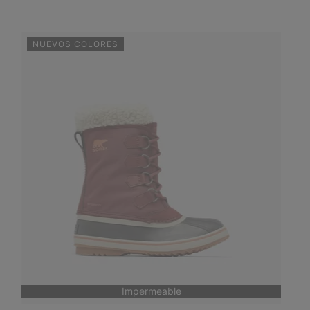
NUEVOS COLORES
Impermeable