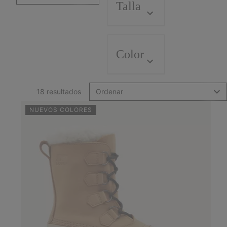
Talla
Color
18 resultados
Ordenar
NUEVOS COLORES