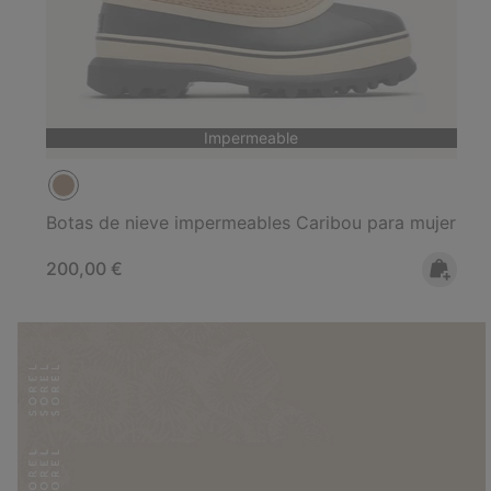
Impermeable
Botas de nieve impermeables Caribou para mujer
Regular price:
200,00 €