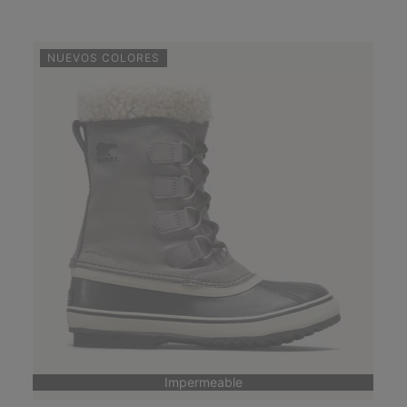
NUEVOS COLORES
Impermeable