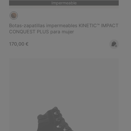
Impermeable
Botas-zapatillas impermeables KINETIC™ IMPACT
CONQUEST PLUS para mujer
Regular price:
170,00 €