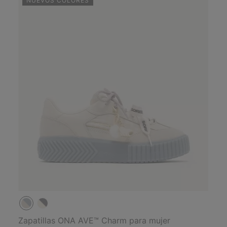
NUEVOS COLORES
Zapatillas ONA AVE™ Charm para mujer