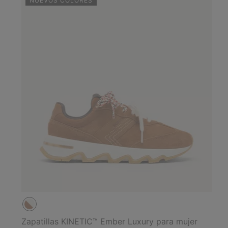
NUEVOS COLORES
Zapatillas KINETIC™ Ember Luxury para mujer