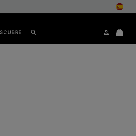
SCUBRE
Iniciar
Mini
Buscar
de
Cart
sesión