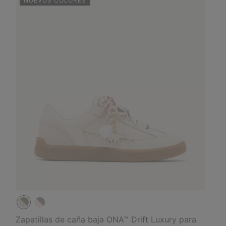
NUEVOS COLORES
Zapatillas de caña baja ONA™ Drift Luxury para