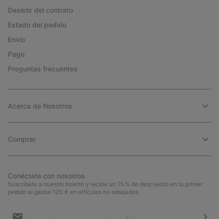
Desistir del contrato
Estado del pedido
Envío
Pago
Preguntas frecuentes
Acerca de Nosotros
Comprar
Conéctate con nosotros
Suscríbete a nuestro boletín y recibe un 15 % de descuento en tu primer
pedido al gastar 120 € en artículos no rebajados.
Suscripción
de