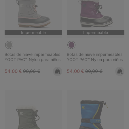
Impermeable
Impermeable
Botas de nieve impermeables
Botas de nieve impermeables
YOOT PAC™ Nylon para niños
YOOT PAC™ Nylon para niños
Sale price:
Regular price:
Sale price:
Regular price:
54,00 €
90,00 €
54,00 €
90,00 €