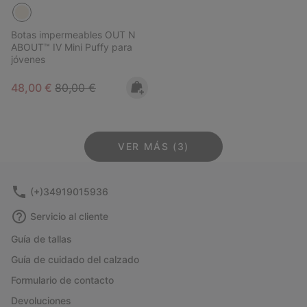
Botas impermeables OUT N
ABOUT™ IV Mini Puffy para
jóvenes
Sale price:
Regular price:
48,00 €
80,00 €
VER MÁS (3)
(+)34919015936
Servicio al cliente
Guía de tallas
Guía de cuidado del calzado
Formulario de contacto
Devoluciones