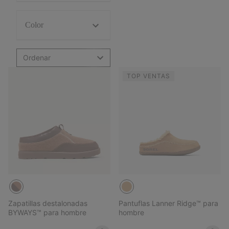
Color
Ordenar
TOP VENTAS
Zapatillas destalonadas
Pantuflas Lanner Ridge™ para
BYWAYS™ para hombre
hombre