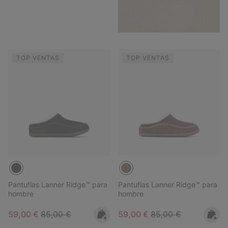
TOP VENTAS
TOP VENTAS
Pantuflas Lanner Ridge™ para
Pantuflas Lanner Ridge™ para
hombre
hombre
Sale price:
Regular price:
Sale price:
Regular price:
59,00 €
85,00 €
59,00 €
85,00 €