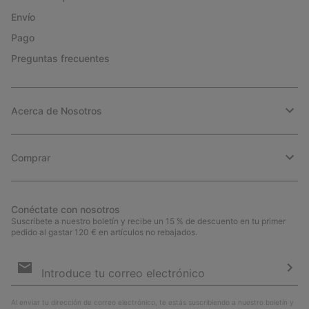
Envío
Pago
Preguntas frecuentes
Acerca de Nosotros
Comprar
Conéctate con nosotros
Suscríbete a nuestro boletín y recibe un 15 % de descuento en tu primer
pedido al gastar 120 € en artículos no rebajados.
Suscripción
de
correo
Susc
electrónico
Al enviar tu dirección de correo electrónico, te estás suscribiendo a nuestro boletín y