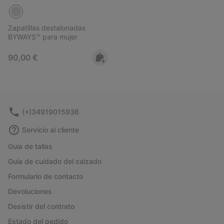
Zapatillas destalonadas
BYWAYS™ para mujer
Regular price:
90,00 €
(+)34919015936
Servicio al cliente
Guía de tallas
Guía de cuidado del calzado
Formulario de contacto
Devoluciones
Desistir del contrato
Estado del pedido