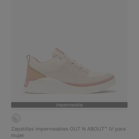
Impermeable
Zapatillas impermeables OUT N ABOUT™ IV para
mujer