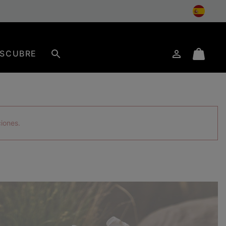
SCUBRE
Iniciar
Mini
Buscar
de
Cart
sesión
ciones.