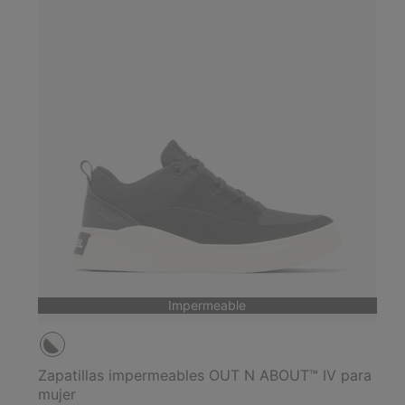
Impermeable
Zapatillas impermeables OUT N ABOUT™ IV para
mujer