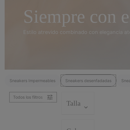
Siempre
con e
Estilo atrevido combinado
con elegancia at
Sneakers Impermeables
Sneakers desenfadadas
Snea
Todos los filtros
Talla