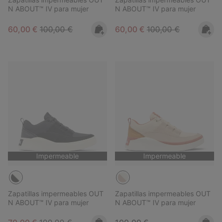
N ABOUT™ IV para mujer
N ABOUT™ IV para mujer
Sale price:
Regular price:
Sale price:
Regular price:
60,00 €
100,00 €
60,00 €
100,00 €
Impermeable
Impermeable
Zapatillas impermeables OUT
Zapatillas impermeables OUT
N ABOUT™ IV para mujer
N ABOUT™ IV para mujer