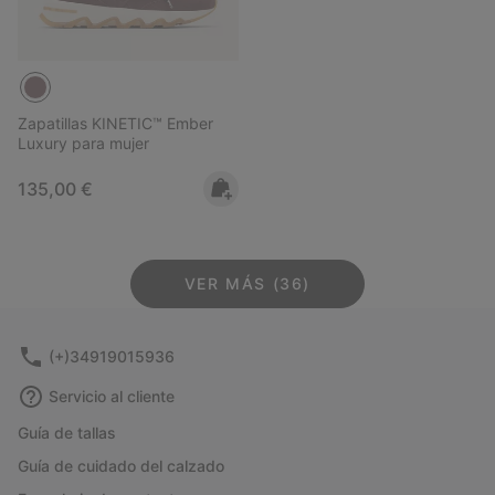
Zapatillas KINETIC™ Ember
Luxury para mujer
Regular price:
135,00 €
VER MÁS (36)
(+)34919015936
Servicio al cliente
Guía de tallas
Guía de cuidado del calzado