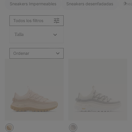
Sneakers Impermeables
Sneakers desenfadadas
Snea
Todos los filtros
Talla
Ordenar