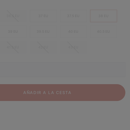
36.5 EU
37 EU
37.5 EU
38 EU
39 EU
39.5 EU
40 EU
40.5 EU
41.5 EU
42 EU
43 EU
AÑADIR A LA CESTA