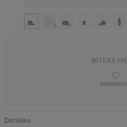
BOTAS I
WATERPROTE
Detalles