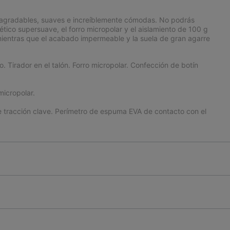
on agradables, suaves e increíblemente cómodas. No podrás
intético supersuave, el forro micropolar y el aislamiento de 100 g
ientras que el acabado impermeable y la suela de gran agarre
. Tirador en el talón. Forro micropolar. Confección de botín
micropolar.
racción clave. Perímetro de espuma EVA de contacto con el