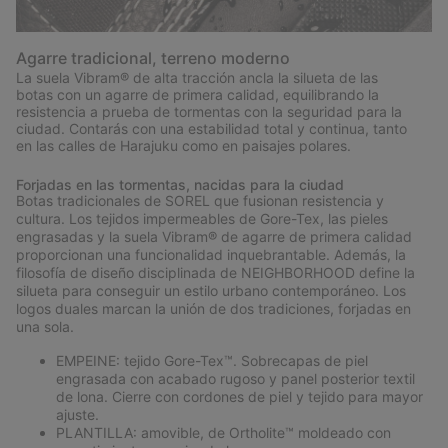
Agarre tradicional, terreno moderno
La suela Vibram® de alta tracción ancla la silueta de las
botas con un agarre de primera calidad, equilibrando la
resistencia a prueba de tormentas con la seguridad para la
ciudad. Contarás con una estabilidad total y continua, tanto
en las calles de Harajuku como en paisajes polares.
Forjadas en las tormentas, nacidas para la ciudad
Botas tradicionales de SOREL que fusionan resistencia y
cultura. Los tejidos impermeables de Gore-Tex, las pieles
engrasadas y la suela Vibram® de agarre de primera calidad
proporcionan una funcionalidad inquebrantable. Además, la
filosofía de diseño disciplinada de NEIGHBORHOOD define la
silueta para conseguir un estilo urbano contemporáneo. Los
logos duales marcan la unión de dos tradiciones, forjadas en
una sola.
EMPEINE: tejido Gore-Tex™. Sobrecapas de piel
engrasada con acabado rugoso y panel posterior textil
de lona. Cierre con cordones de piel y tejido para mayor
ajuste.
PLANTILLA: amovible, de Ortholite™ moldeado con