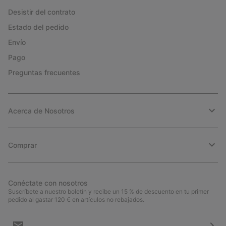
Desistir del contrato
Estado del pedido
Envío
Pago
Preguntas frecuentes
Acerca de Nosotros
Comprar
Conéctate con nosotros
Suscríbete a nuestro boletín y recibe un 15 % de descuento en tu primer
pedido al gastar 120 € en artículos no rebajados.
Suscripción
de