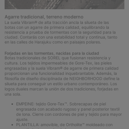
Agarre tradicional, terreno moderno
La suela Vibram® de alta tracción ancla la silueta de las
botas con un agarre de primera calidad, equilibrando la
resistencia a prueba de tormentas con la seguridad para la
ciudad. Contarás con una estabilidad total y continua, tanto
en las calles de Harajuku como en paisajes polares.
Forjadas en las tormentas, nacidas para la ciudad
Botas tradicionales de SOREL que fusionan resistencia y
cultura. Los tejidos impermeables de Gore-Tex, las pieles
engrasadas y la suela Vibram® de agarre de primera calidad
proporcionan una funcionalidad inquebrantable. Además, la
filosofía de diseño disciplinada de NEIGHBORHOOD define la
silueta para conseguir un estilo urbano contemporáneo. Los
logos duales marcan la unión de dos tradiciones, forjadas en
una sola.
EMPEINE: tejido Gore-Tex™. Sobrecapas de piel
engrasada con acabado rugoso y panel posterior textil
de lona. Cierre con cordones de piel y tejido para mayor
ajuste.
PLANTILLA: amovible, de Ortholite™ moldeado con