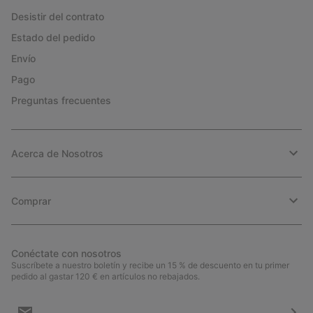
Desistir del contrato
Estado del pedido
Envío
Pago
Preguntas frecuentes
Acerca de Nosotros
Comprar
Conéctate con nosotros
Suscríbete a nuestro boletín y recibe un 15 % de descuento en tu primer
pedido al gastar 120 € en artículos no rebajados.
Suscripción
de