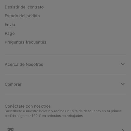
Desistir del contrato
Estado del pedido
Envío
Pago
Preguntas frecuentes
Acerca de Nosotros
Comprar
Conéctate con nosotros
Suscríbete a nuestro boletín y recibe un 15 % de descuento en tu primer
pedido al gastar 120 € en artículos no rebajados.
Suscripción
de