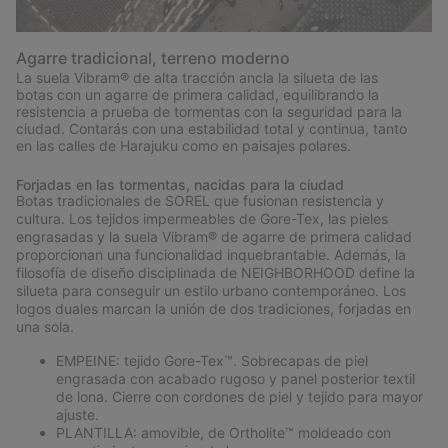
Agarre tradicional, terreno moderno
La suela Vibram® de alta tracción ancla la silueta de las
botas con un agarre de primera calidad, equilibrando la
resistencia a prueba de tormentas con la seguridad para la
ciudad. Contarás con una estabilidad total y continua, tanto
en las calles de Harajuku como en paisajes polares.
Forjadas en las tormentas, nacidas para la ciudad
Botas tradicionales de SOREL que fusionan resistencia y
cultura. Los tejidos impermeables de Gore-Tex, las pieles
engrasadas y la suela Vibram® de agarre de primera calidad
proporcionan una funcionalidad inquebrantable. Además, la
filosofía de diseño disciplinada de NEIGHBORHOOD define la
silueta para conseguir un estilo urbano contemporáneo. Los
logos duales marcan la unión de dos tradiciones, forjadas en
una sola.
EMPEINE: tejido Gore-Tex™. Sobrecapas de piel
engrasada con acabado rugoso y panel posterior textil
de lona. Cierre con cordones de piel y tejido para mayor
ajuste.
PLANTILLA: amovible, de Ortholite™ moldeado con