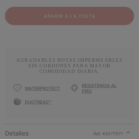
AÑADIR A LA CESTA
AGRADABLES BOTAS IMPERMEABLES
SIN CORDONES PARA MAYOR
COMODIDAD DIARIA.
RESISTENCIA AL
WATERPROTECT
FRÍO
DUOTREAD™
Detalles
Ref. #
2077971
Expan