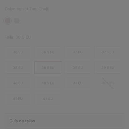
Color:
Velvet Tan, Chalk
Talla:
38.5 EU
36 EU
36.5 EU
37 EU
37.5 EU
38 EU
38.5 EU
39 EU
39.5 EU
40 EU
40.5 EU
41 EU
41.5 EU
42 EU
43 EU
Guía de tallas