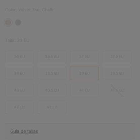
Color:
Velvet Tan, Chalk
Talla:
39 EU
36 EU
36.5 EU
37 EU
37.5 EU
38 EU
38.5 EU
39 EU
39.5 EU
40 EU
40.5 EU
41 EU
41.5 EU
42 EU
43 EU
Guía de tallas