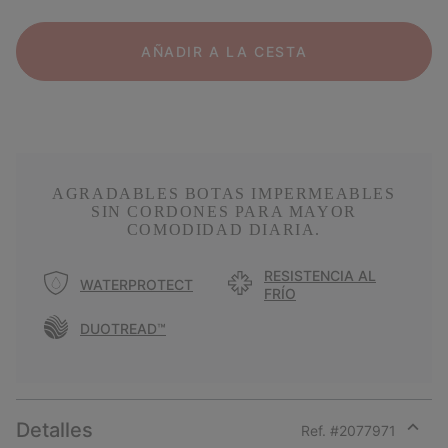
AÑADIR A LA CESTA
AGRADABLES BOTAS IMPERMEABLES
SIN CORDONES PARA MAYOR
COMODIDAD DIARIA.
RESISTENCIA AL
WATERPROTECT
FRÍO
DUOTREAD™
Detalles
Ref. #
2077971
Expan