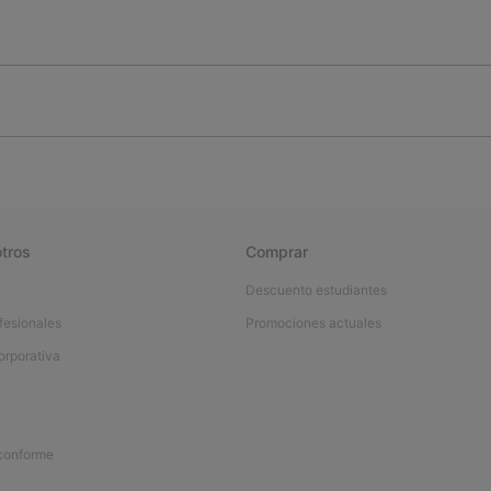
tros
Comprar
Descuento estudiantes
fesionales
Promociones actuales
orporativa
 conforme