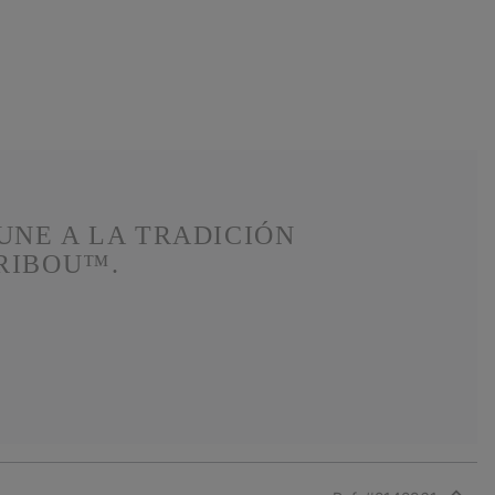
UNE A LA TRADICIÓN
ARIBOU™.