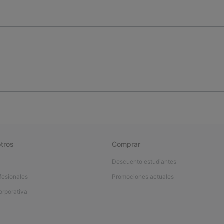
tros
Comprar
Descuento estudiantes
fesionales
Promociones actuales
orporativa