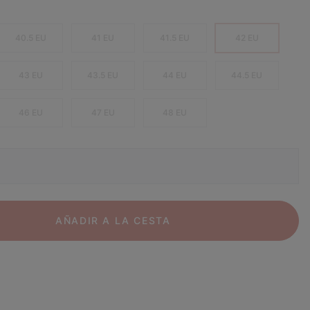
40.5 EU
41 EU
41.5 EU
42 EU
43 EU
43.5 EU
44 EU
44.5 EU
46 EU
47 EU
48 EU
AÑADIR A LA CESTA