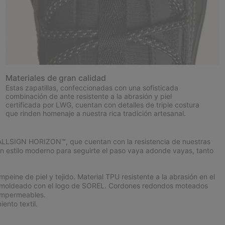
Materiales de gran calidad
Estas zapatillas, confeccionadas con una sofisticada
combinación de ante resistente a la abrasión y piel
certificada por LWG, cuentan con detalles de triple costura
que rinden homenaje a nuestra rica tradición artesanal.
 CALLSIGN HORIZON™, que cuentan con la resistencia de nuestras
 estilo moderno para seguirte el paso vaya adonde vayas, tanto
ne de piel y tejido. Material TPU resistente a la abrasión en el
nte moldeado con el logo de SOREL. Cordones redondos moteados
impermeables.
ento textil.