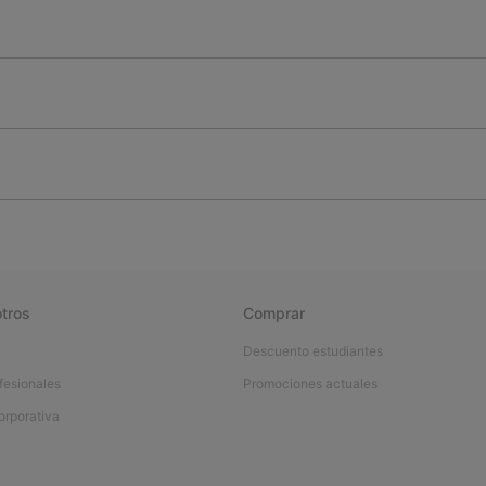
tros
Comprar
Descuento estudiantes
fesionales
Promociones actuales
orporativa