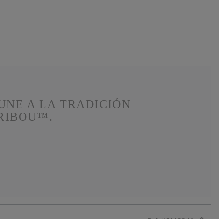
UNE A LA TRADICIÓN
ARIBOU™.