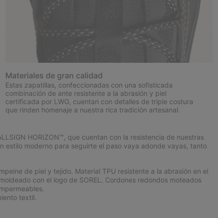
Materiales de gran calidad
Estas zapatillas, confeccionadas con una sofisticada
combinación de ante resistente a la abrasión y piel
certificada por LWG, cuentan con detalles de triple costura
que rinden homenaje a nuestra rica tradición artesanal.
 CALLSIGN HORIZON™, que cuentan con la resistencia de nuestras
 estilo moderno para seguirte el paso vaya adonde vayas, tanto
ne de piel y tejido. Material TPU resistente a la abrasión en el
nte moldeado con el logo de SOREL. Cordones redondos moteados
impermeables.
ento textil.