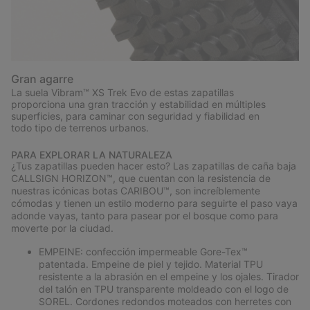
Gran agarre
La suela Vibram™ XS Trek Evo de estas zapatillas
proporciona una gran tracción y estabilidad en múltiples
superficies, para caminar con seguridad y fiabilidad en
todo tipo de terrenos urbanos.
PARA EXPLORAR LA NATURALEZA
¿Tus zapatillas pueden hacer esto? Las zapatillas de caña baja
CALLSIGN HORIZON™, que cuentan con la resistencia de
nuestras icónicas botas CARIBOU™, son increíblemente
cómodas y tienen un estilo moderno para seguirte el paso vaya
adonde vayas, tanto para pasear por el bosque como para
moverte por la ciudad.
EMPEINE: confección impermeable Gore-Tex™
patentada. Empeine de piel y tejido. Material TPU
resistente a la abrasión en el empeine y los ojales. Tirador
del talón en TPU transparente moldeado con el logo de
SOREL. Cordones redondos moteados con herretes con