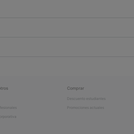
tros
Comprar
Descuento estudiantes
fesionales
Promociones actuales
orporativa