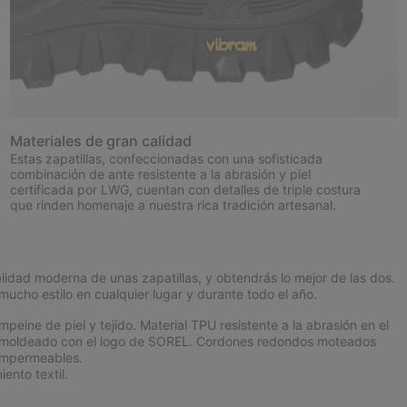
Materiales de gran calidad
Estas zapatillas, confeccionadas con una sofisticada
combinación de ante resistente a la abrasión y piel
certificada por LWG, cuentan con detalles de triple costura
que rinden homenaje a nuestra rica tradición artesanal.
idad moderna de unas zapatillas, y obtendrás lo mejor de las dos.
mucho estilo en cualquier lugar y durante todo el año.
ne de piel y tejido. Material TPU resistente a la abrasión en el
nte moldeado con el logo de SOREL. Cordones redondos moteados
impermeables.
ento textil.