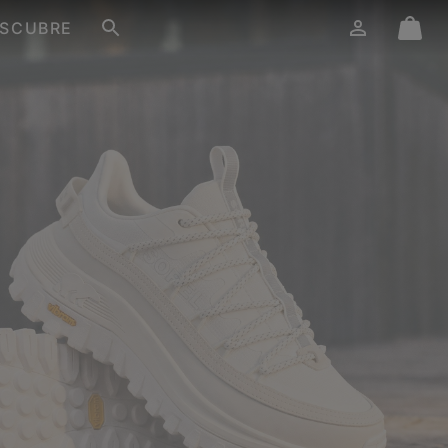
SCUBRE
Iniciar
Mini
Buscar
de
Cart
sesión