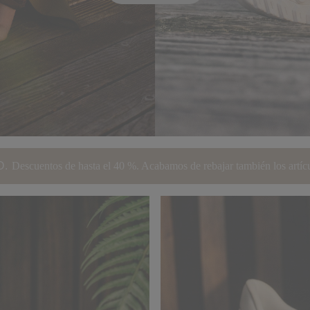
O.
Descuentos de hasta el 40 %. Acabamos de rebajar también los artíc