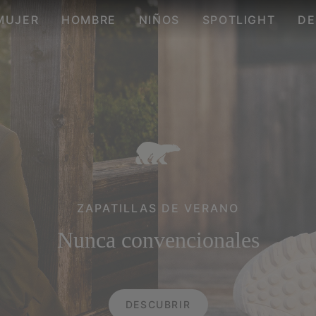
MUJER
HOMBRE
NIÑOS
SPOTLIGHT
DE
ZAPATILLAS DE VERANO
Nunca convencionales
DESCUBRIR