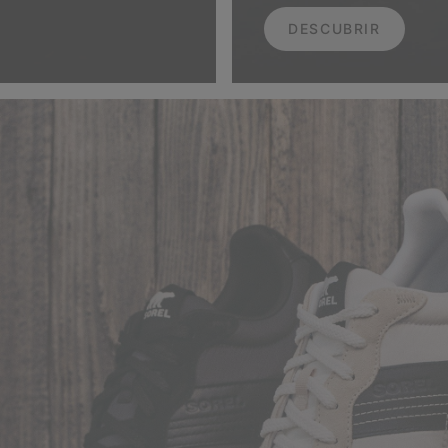
DESCUBRIR