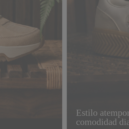
Estilo atempor
comodidad dia