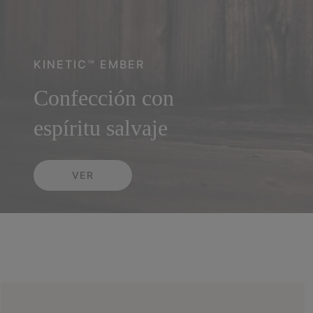
KINETIC™ EMBER
Confección con
espíritu salvaje
VER