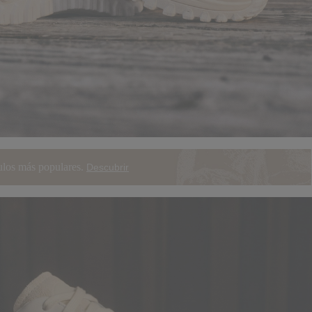
ulos más populares.
Descubrir