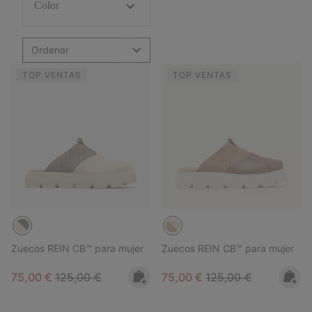
Color
Ordenar
TOP VENTAS
TOP VENTAS
Zuecos REIN CB™ para mujer
Zuecos REIN CB™ para mujer
Sale price:
Regular price:
Sale price:
Regular price:
75,00 €
125,00 €
75,00 €
125,00 €