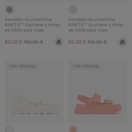
Sandalias de plataforma
Sandalias de plataforma
KINETIC™ Sunchase y cintas
KINETIC™ Sunchase y cintas
de tobillo para mujer
de tobillo para mujer
Sale price:
Regular price:
Sale price:
Regular price:
80,00 €
100,00 €
90,00 €
100,00 €
TOP VENTAS
TOP VENTAS