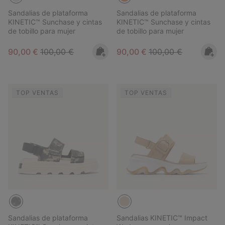
Sandalias de plataforma
Sandalias de plataforma
KINETIC™ Sunchase y cintas
KINETIC™ Sunchase y cintas
de tobillo para mujer
de tobillo para mujer
Sale price:
Regular price:
Sale price:
Regular price:
90,00 €
100,00 €
90,00 €
100,00 €
TOP VENTAS
TOP VENTAS
Sandalias de plataforma
Sandalias KINETIC™ Impact