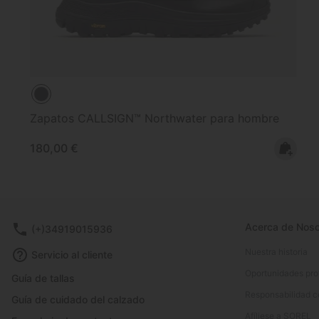
Zapatos CALLSIGN™ Northwater para hombre
Regular price:
180,00 €
Acerca de Noso
(+)34919015936
Nuestra historia
Servicio al cliente
Oportunidades pro
Guía de tallas
Responsabilidad c
Guía de cuidado del calzado
Afíliese a SOREL