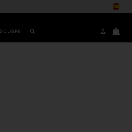
SCUBRE
Iniciar
Mini
Buscar
de
Cart
sesión