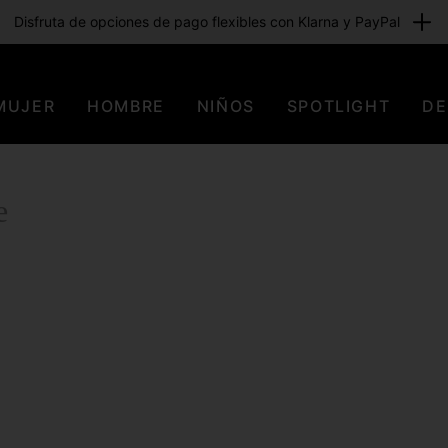
Disfruta de opciones de pago flexibles con Klarna y PayPal
MUJER
HOMBRE
NIÑOS
SPOTLIGHT
DE
e