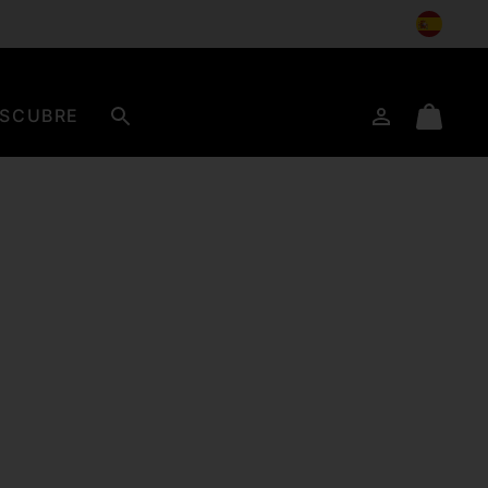
SCUBRE
Iniciar
Mini
Buscar
de
Cart
sesión