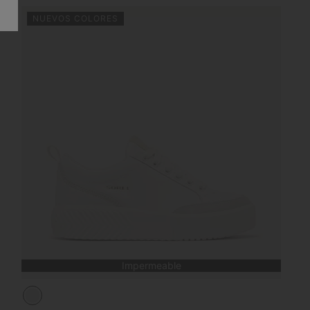
NUEVOS COLORES
Impermeable