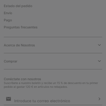
Estado del pedido
Envío
Pago
Preguntas frecuentes
Acerca de Nosotros
Comprar
Conéctate con nosotros
Suscríbete a nuestro boletín y recibe un 15 % de descuento en tu primer
pedido al gastar 120 € en artículos no rebajados.
Suscripción
de
correo
Susc