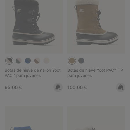
Botas de nieve de nailon Yoot
Botas de nieve Yoot PAC™ TP
PAC™ para jóvenes
para jóvenes
Regular price:
Regular price:
95,00 €
100,00 €