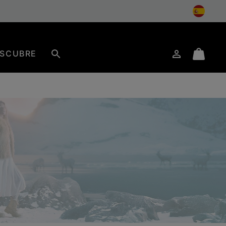
SCUBRE
Iniciar
Mini
Buscar
de
Cart
sesión