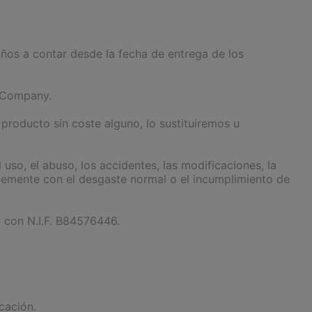
años a contar desde la fecha de entrega de los
r Company.
producto sin coste alguno, lo sustituiremos u
so, el abuso, los accidentes, las modificaciones, la
lemente con el desgaste normal o el incumplimiento de
y con N.I.F. B84576446.
cación.