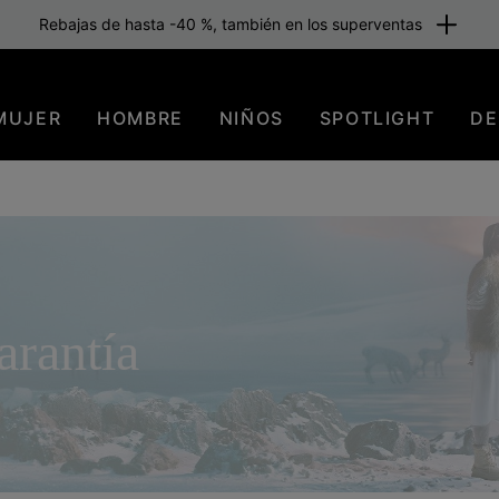
Rebajas de hasta -40 %, también en los superventas
MUJER
HOMBRE
NIÑOS
SPOTLIGHT
DE
arantía