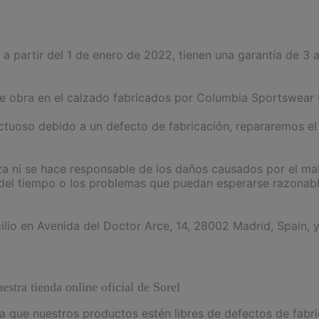
a partir del 1 de enero de 2022, tienen una garantía de 3 
 de obra en el calzado fabricados por Columbia Sportswea
ctuoso debido a un defecto de fabricación, repararemos el 
ni se hace responsable de los daños causados por el mal u
 del tiempo o los problemas que puedan esperarse razonab
lio en Avenida del Doctor Arce, 14, 28002 Madrid, Spain, 
stra tienda online oficial de Sorel
 que nuestros productos estén libres de defectos de fabri