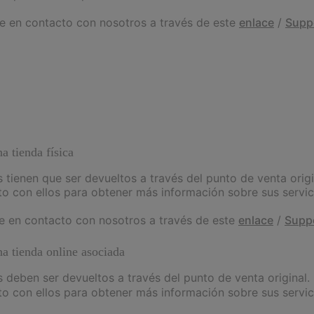
se en contacto con nosotros a través de este
enlace
/
Supp
 tienda física
s tienen que ser devueltos a través del punto de venta origi
to con ellos para obtener más información sobre sus servic
se en contacto con nosotros a través de este
enlace
/
Supp
a tienda online asociada
s deben ser devueltos a través del punto de venta original.
to con ellos para obtener más información sobre sus servic