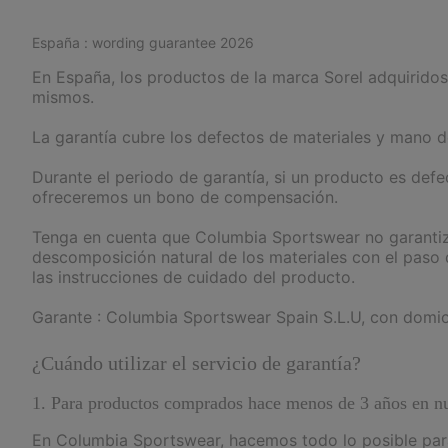
España : wording guarantee 2026
En España, los productos de la marca Sorel adquiridos 
mismos.
La garantía cubre los defectos de materiales y mano
Durante el periodo de garantía, si un producto es defe
ofreceremos un bono de compensación.
Tenga en cuenta que Columbia Sportswear no garantiza 
descomposición natural de los materiales con el paso
las instrucciones de cuidado del producto.
Garante : Columbia Sportswear Spain S.L.U, con domici
¿Cuándo utilizar el servicio de garantía?
1. Para productos comprados hace menos de 3 años en nue
En Columbia Sportswear, hacemos todo lo posible para