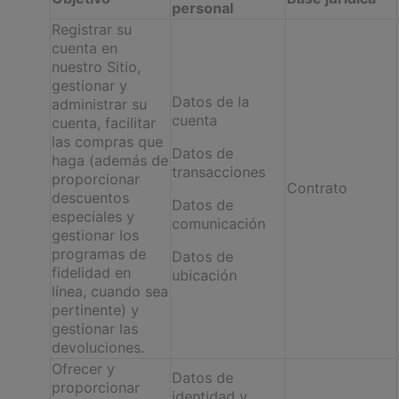
personal
Registrar su
cuenta en
nuestro Sitio,
gestionar y
Datos de la
administrar su
cuenta
cuenta, facilitar
las compras que
Datos de
haga (además de
transacciones
proporcionar
Contrato
descuentos
Datos de
especiales y
comunicación
gestionar los
programas de
Datos de
fidelidad en
ubicación
línea, cuando sea
pertinente) y
gestionar las
devoluciones.
Ofrecer y
Datos de
proporcionar
identidad y