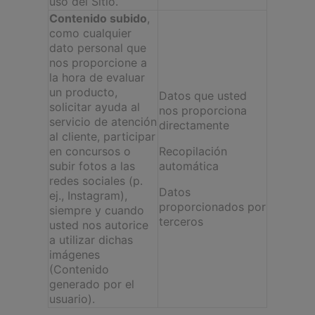
uso del Sitio.
Contenido subido
,
como cualquier
dato personal que
nos proporcione a
la hora de evaluar
un producto,
Datos que usted
solicitar ayuda al
nos proporciona
servicio de atención
directamente
al cliente, participar
en concursos o
Recopilación
subir fotos a las
automática
redes sociales (p.
Datos
ej., Instagram),
proporcionados por
siempre y cuando
terceros
usted nos autorice
a utilizar dichas
imágenes
(Contenido
generado por el
usuario).