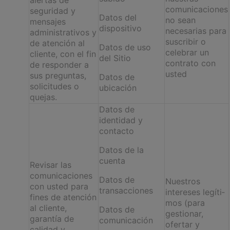
comunicaciones
seguridad y
Datos del
no sean
mensajes
dispositivo
necesarias para
administrativos y
suscribir o
de atención al
Datos de uso
celebrar un
cliente, con el fin
del Sitio
contrato con
de responder a
usted
sus preguntas,
Datos de
solicitudes o
ubicación
quejas.
Datos de
identidad y
contacto
Datos de la
cuenta
Revisar las
comunicaciones
Datos de
Nuestros
con usted para
transacciones
intereses legíti­
fines de atención
mos (para
al cliente,
Datos de
gestionar,
garantía de
comunicación
ofertar y
calidad y