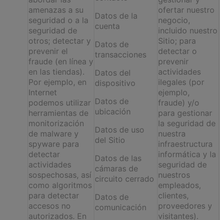
amenazas a su
ofertar nuestro
Datos de la
seguridad o a la
negocio,
cuenta
seguridad de
incluido nuestro
otros; detectar y
Sitio; para
Datos de
prevenir el
detectar o
transacciones
fraude (en línea y
prevenir
en las tiendas).
actividades
Datos del
Por ejemplo, en
ilegales (por
dispositivo
Internet
ejemplo,
Datos de
podemos utilizar
fraude) y/o
ubicación
herramientas de
para gestionar
monitorización
la seguridad de
Datos de uso
de malware y
nuestra
del Sitio
spyware para
infraestructura
detectar
informática y la
Datos de las
actividades
seguridad de
cámaras de
sospechosas, así
nuestros
circuito cerrado
como algoritmos
empleados,
para detectar
clientes,
Datos de
accesos no
proveedores y
comunicación
autorizados. En
visitantes).