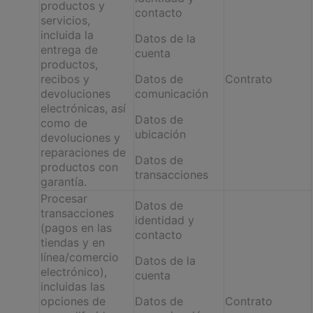
productos y
contacto
servicios,
incluida la
Datos de la
entrega de
cuenta
productos,
recibos y
Datos de
Contrato
devoluciones
comunicación
electrónicas, así
Datos de
como de
ubicación
devoluciones y
reparaciones de
Datos de
productos con
transacciones
garantía.
Procesar
Datos de
transacciones
identidad y
(pagos en las
contacto
tiendas y en
línea/comercio
Datos de la
electrónico),
cuenta
incluidas las
opciones de
Datos de
Contrato