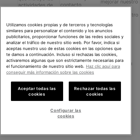
mejorar nuestro
contacto
actividades de
negocio,
monitorización,
incluido nuestro
Datos de la
diagnóstico y
Sitio; para
cuenta
resolución de
Utilizamos cookies propias y de terceros y tecnologías
detectar o
problemas,
similares para personalizar el contenido y los anuncios
Datos del
prevenir
publicitarios, proporcionar funciones de las redes sociales y
análisis de datos,
dispositivo
actividades
analizar el tráfico de nuestro sitio web. Por favor, indica si
realización de
ilegales (por
aceptas nuestro uso de estas cookies en las opciones que
pruebas,
Datos de
TE DAMOS LA BIENVENIDA A
ejemplo,
te damos a continuación. Incluso si rechazas las cookies,
mantenimiento
SOREL.
ubicación
fraude) y/o
activaremos algunas que son estrictamente necesarias para
del sistema,
POR FAVOR, SELECCIONA TU
el funcionamiento de nuestro sitio web.
Haz clic aquí para
para gestionar
PAÍS.
reparación y
Datos de uso
conseguir más información sobre las cookies
la seguridad de
soporte,
del Sitio
nuestra
creación de
Compras en línea disponibles
infraestructura
Aceptar todas las
Rechazar todas las
informes y
informática).
cookies
cookies
alojamiento de
United States
Compra
datos).
en
Gestionar
Configurar las
línea
Spain
España
Compra
cookies
nuestro uso de
disponi
en
las tecnologías
línea
de seguimiento
VER TODOS LOS PAÍSES
disponi
como las