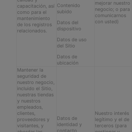
mejorar nuestro
Contenido
capacitación, así
negocio; o para
subido
como para el
comuni­carnos
mantenimiento
con usted)
Datos del
de los registros
dispositivo
relacionados.
Datos de uso
del Sitio
Datos de
ubicación
Mantener la
seguridad de
nuestro negocio,
incluido el Sitio,
nuestras tiendas
y nuestros
empleados,
clientes,
Nuestro interés
Datos de
proveedores y
legítimo y el de
identidad y
visitantes, y
terceros (para
contacto
abordar las
gestionar y