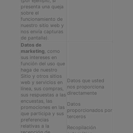
(por ejemplo, si
presenta una queja
sobre el
funcionamiento de
nuestro sitio web y
nos envía capturas
de pantalla).
Datos de
marketing
, como
sus intereses en
función del uso que
haga de nuestro
Sitio y otros sitios
Datos que usted
web y servicios en
nos proporciona
línea, sus compras,
directamente
sus respuestas a las
encuestas, las
Datos
promociones en las
proporcionados por
que participa y sus
terceros
preferencias
relativas a la
Recopilación
recepción de