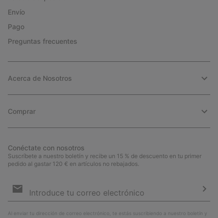
Envío
Pago
Preguntas frecuentes
Acerca de Nosotros
Comprar
Conéctate con nosotros
Suscríbete a nuestro boletín y recibe un 15 % de descuento en tu primer
pedido al gastar 120 € en artículos no rebajados.
Suscripción
de
correo
Susc
electrónico
Al enviar tu dirección de correo electrónico, te estás suscribiendo a nuestro boletín y