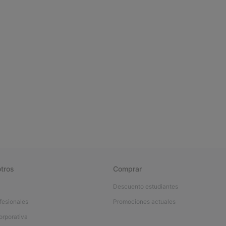
tros
Comprar
Descuento estudiantes
fesionales
Promociones actuales
orporativa