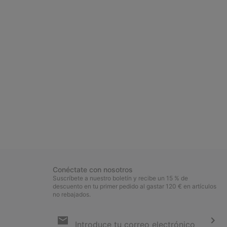
Conéctate con nosotros
Suscríbete a nuestro boletín y recibe un 15 % de
descuento en tu primer pedido al gastar 120 € en artículos
no rebajados.
Suscripción
de