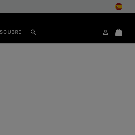
SCUBRE
Iniciar
Mini
Buscar
de
Cart
sesión