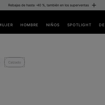
Rebajas de hasta -40 %, también en los superventas
MUJER
HOMBRE
NIÑOS
SPOTLIGHT
DE
o
Calzado