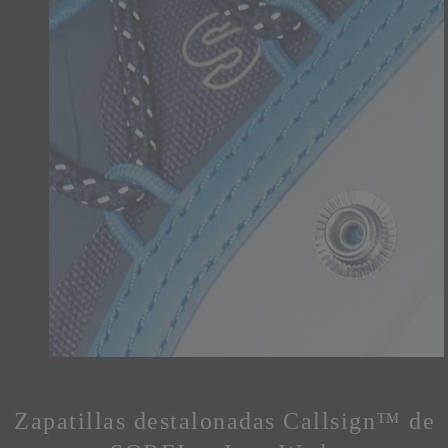
Zapatillas destalonadas Callsign™ de