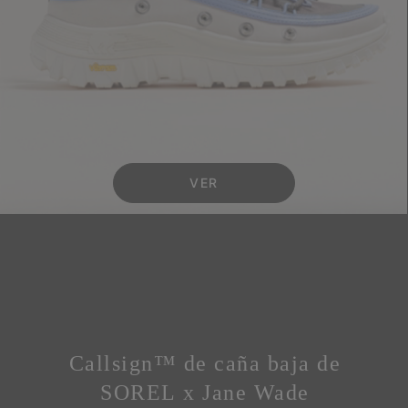
VER
Callsign™ de caña baja de
SOREL x Jane Wade