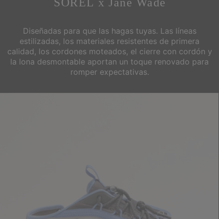
SOREL x Jane Wade
Diseñadas para que las hagas tuyas. Las líneas
estilizadas, los materiales resistentes de primera
calidad, los cordones moteados,
el cierre con cordón y
la lona desmontable aportan un toque renovado para
romper expectativas.