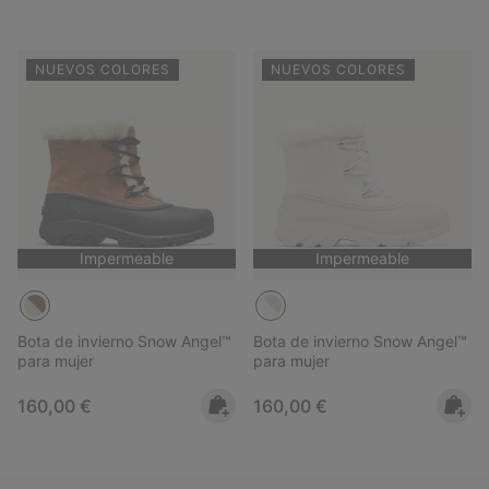
NUEVOS COLORES
NUEVOS COLORES
Impermeable
Impermeable
Bota de invierno Snow Angel™
Bota de invierno Snow Angel™
para mujer
para mujer
Regular price:
Regular price:
160,00 €
160,00 €