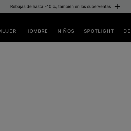
Rebajas de hasta -40 %, también en los superventas
MUJER
HOMBRE
NIÑOS
SPOTLIGHT
DE