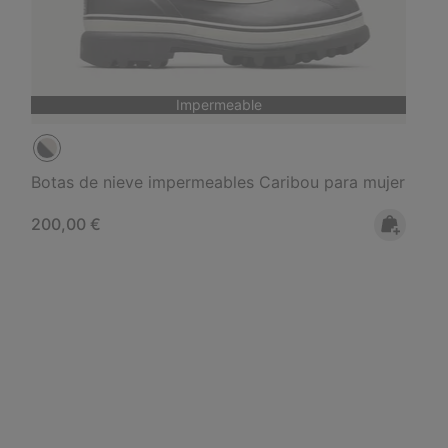
Impermeable
Botas de nieve impermeables Caribou para mujer
Regular price:
200,00 €