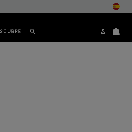
SCUBRE
Iniciar
Mini
Buscar
de
Cart
sesión