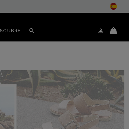
SCUBRE
Iniciar
Mini
Buscar
de
Cart
sesión