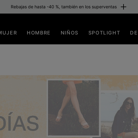
Rebajas de hasta -40 %, también en los superventas
MUJER
HOMBRE
NIÑOS
SPOTLIGHT
DE