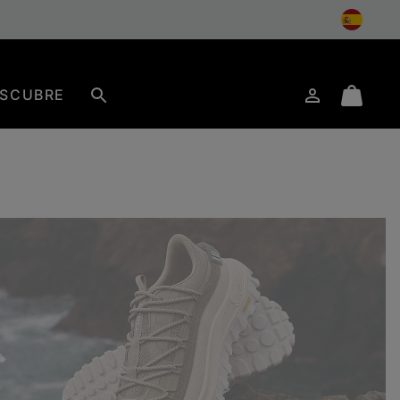
SCUBRE
Iniciar
Mini
Buscar
de
Cart
sesión