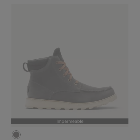
Impermeable