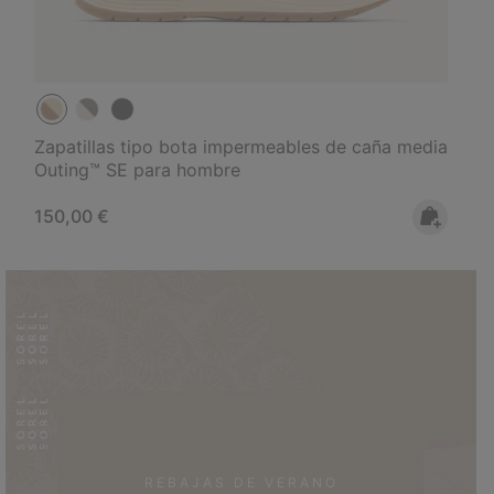
Zapatillas tipo bota impermeables de caña media
Outing™ SE para hombre
Regular price:
150,00 €
REBAJAS DE VERANO