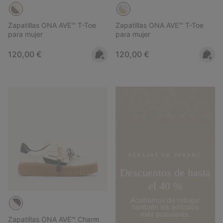
Zapatillas ONA AVE™ T-Toe
Zapatillas ONA AVE™ T-Toe
para mujer
para mujer
Regular price:
Regular price:
120,00 €
120,00 €
REBAJAS DE VERANO
Descuentos de hasta
el 40 %
Acabamos de rebajar
también los artículos
más populares.
Zapatillas ONA AVE™ Charm