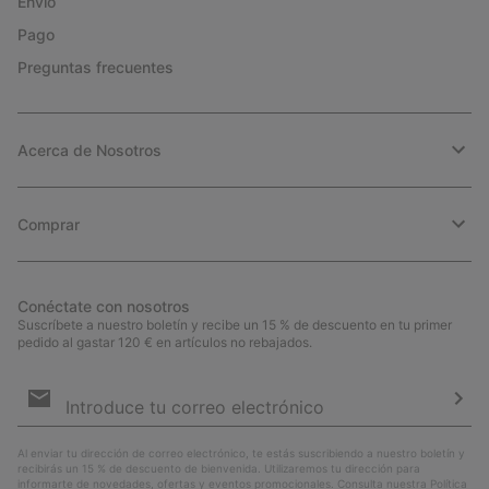
Envío
Pago
Preguntas frecuentes
Acerca de Nosotros
Comprar
Conéctate con nosotros
Suscríbete a nuestro boletín y recibe un 15 % de descuento en tu primer
pedido al gastar 120 € en artículos no rebajados.
Suscripción
de
correo
Susc
electrónico
Al enviar tu dirección de correo electrónico, te estás suscribiendo a nuestro boletín y
recibirás un 15 % de descuento de bienvenida. Utilizaremos tu dirección para
informarte de novedades, ofertas y eventos promocionales. Consulta nuestra
Política