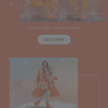
Un zueco ligero, atrevido y bonito.
DESCUBRE