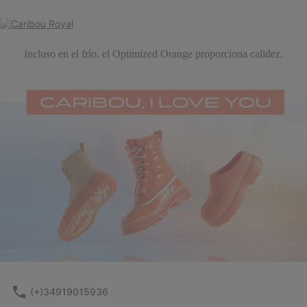
Incluso en el frío, el Optimized Orange proporciona calidez.
(+)34919015936