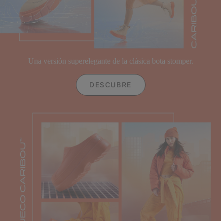
Una versión superelegante de la clásica bota stomper.
DESCUBRE