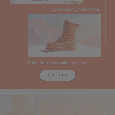
Estilo clásico con detalles en relieve.
DESCUBRE