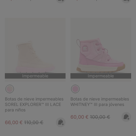
Impermeable
Impermeable
Botas de nieve impermeables
Botas de nieve impermeables
SOREL EXPLORER™ III LACE
WHITNEY™ III para jóvenes
para niños
Sale price:
Regular price:
60,00 €
100,00 €
Sale price:
Regular price:
66,00 €
110,00 €