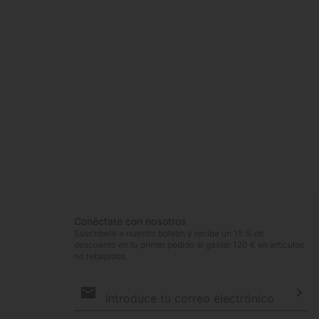
Conéctate con nosotros
Suscríbete a nuestro boletín y recibe un 15 % de
descuento en tu primer pedido al gastar 120 € en artículos
no rebajados.
Suscripción
de
correo
Susc
electrónico