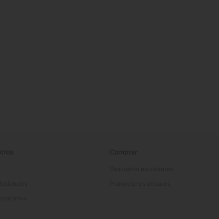
tros
Comprar
Descuento estudiantes
fesionales
Promociones actuales
orporativa