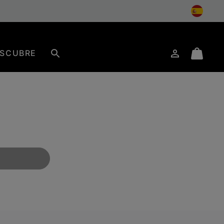
SCUBRE
Iniciar
Mini
Buscar
de
Cart
sesión