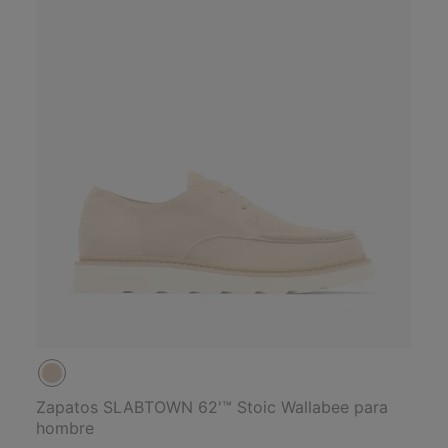
Zapatos SLABTOWN 62'™ Stoic Wallabee para
hombre