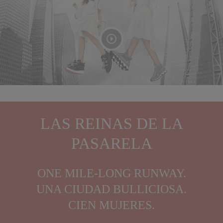
LAS REINAS DE LA
PASARELA
ONE MILE-LONG RUNWAY.
UNA CIUDAD BULLICIOSA.
CIEN MUJERES.