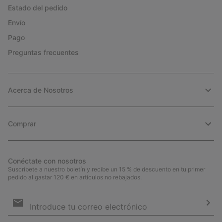
Estado del pedido
Envío
Pago
Preguntas frecuentes
Acerca de Nosotros
Comprar
Conéctate con nosotros
Suscríbete a nuestro boletín y recibe un 15 % de descuento en tu primer
pedido al gastar 120 € en artículos no rebajados.
Suscripción
de
correo
Susc
electrónico