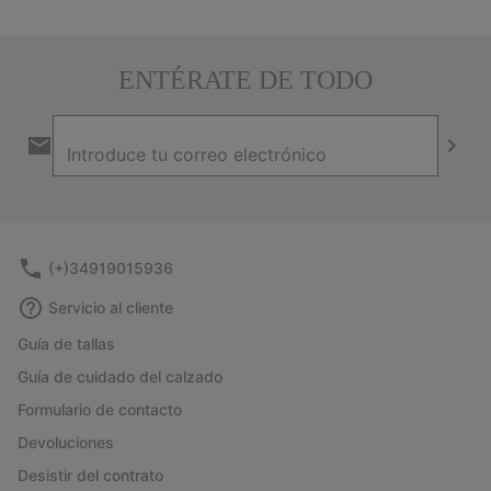
ENTÉRATE DE TODO
Suscripción
de
correo
Suscr
electrónico
(+)34919015936
Servicio al cliente
Guía de tallas
Guía de cuidado del calzado
Formulario de contacto
Devoluciones
Desistir del contrato