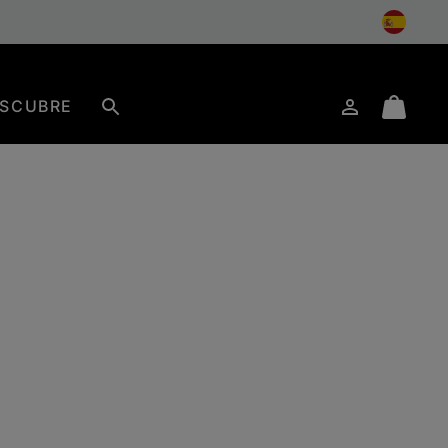
SCUBRE
Iniciar
Mini
Buscar
de
Cart
sesión