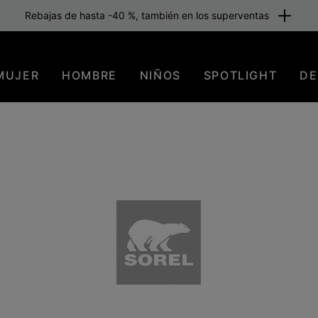
Rebajas de hasta -40 %, también en los superventas
MUJER
HOMBRE
NIÑOS
SPOTLIGHT
DE