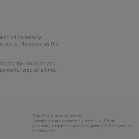
ken all necessary
he world. However, as the
toring the situation and
 powerful step at a time.
Conéctate con nosotros
Suscríbete a nuestro boletín y recibe un 15 % de
descuento en tu primer pedido al gastar 120 € en artículos
no rebajados.