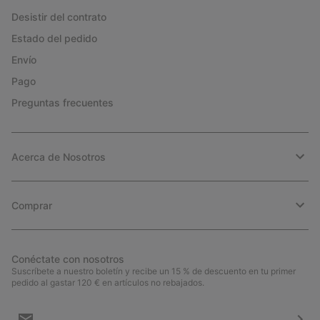
Desistir del contrato
Estado del pedido
Envío
Pago
Preguntas frecuentes
Acerca de Nosotros
Comprar
Conéctate con nosotros
Suscríbete a nuestro boletín y recibe un 15 % de descuento en tu primer
pedido al gastar 120 € en artículos no rebajados.
Suscripción
de