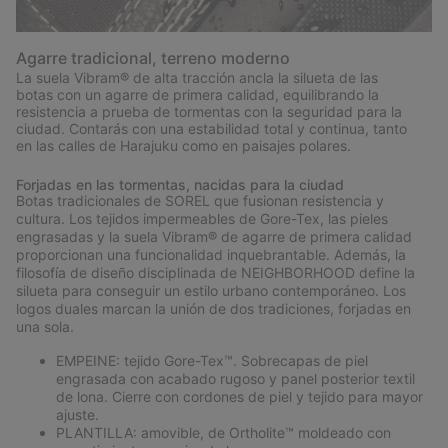
Agarre tradicional, terreno moderno
La suela Vibram® de alta tracción ancla la silueta de las
botas con un agarre de primera calidad, equilibrando la
resistencia a prueba de tormentas con la seguridad para la
ciudad. Contarás con una estabilidad total y continua, tanto
en las calles de Harajuku como en paisajes polares.
Forjadas en las tormentas, nacidas para la ciudad
Botas tradicionales de SOREL que fusionan resistencia y
cultura. Los tejidos impermeables de Gore-Tex, las pieles
engrasadas y la suela Vibram® de agarre de primera calidad
proporcionan una funcionalidad inquebrantable. Además, la
filosofía de diseño disciplinada de NEIGHBORHOOD define la
silueta para conseguir un estilo urbano contemporáneo. Los
logos duales marcan la unión de dos tradiciones, forjadas en
una sola.
EMPEINE: tejido Gore-Tex™. Sobrecapas de piel
engrasada con acabado rugoso y panel posterior textil
de lona. Cierre con cordones de piel y tejido para mayor
ajuste.
PLANTILLA: amovible, de Ortholite™ moldeado con