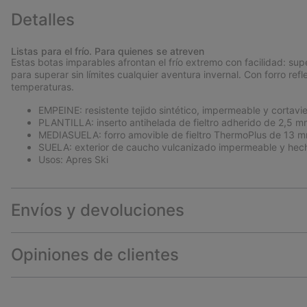
Detalles
Listas para el frío. Para quienes se atreven
Estas botas imparables afrontan el frío extremo con facilidad: su
para superar sin límites cualquier aventura invernal. Con forro re
temperaturas.
EMPEINE: resistente tejido sintético, impermeable y cortavi
PLANTILLA: inserto antihelada de fieltro adherido de 2,5 m
MEDIASUELA: forro amovible de fieltro ThermoPlus de 13 m
SUELA: exterior de caucho vulcanizado impermeable y hech
Usos: Apres Ski
Envíos y devoluciones
Opiniones de clientes