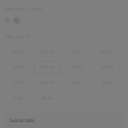
Color:
Black, Quarry
Talla:
42.5 EU
40 EU
40.5 EU
41 EU
41.5 EU
42 EU
42.5 EU
43 EU
43.5 EU
44 EU
44.5 EU
45 EU
46 EU
47 EU
48 EU
Guía de tallas