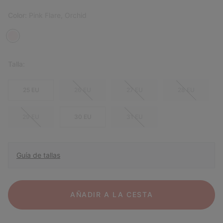
Color:
Pink Flare, Orchid
Talla:
25 EU
26 EU
27 EU
28 EU
29 EU
30 EU
31 EU
Guía de tallas
AÑADIR A LA CESTA