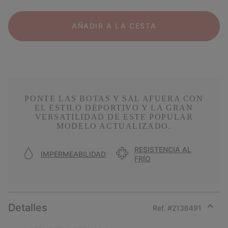
AÑADIR A LA CESTA
PONTE LAS BOTAS Y SAL AFUERA CON
EL ESTILO DEPORTIVO Y LA GRAN
VERSATILIDAD DE ESTE POPULAR
MODELO ACTUALIZADO.
RESISTENCIA AL
IMPERMEABILIDAD
FRÍO
Detalles
Ref. #
2138491
Expan
or