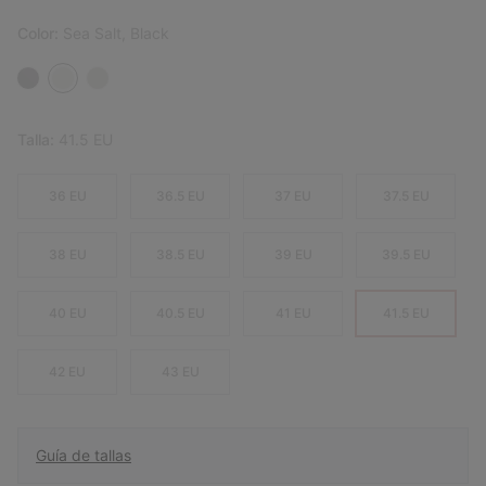
Color:
Sea Salt, Black
Talla:
41.5 EU
36 EU
36.5 EU
37 EU
37.5 EU
38 EU
38.5 EU
39 EU
39.5 EU
40 EU
40.5 EU
41 EU
41.5 EU
42 EU
43 EU
Guía de tallas